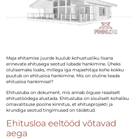
Maja ehitamise juurde kuulub kohustusliku lisana
erinevate ehitusega seotud lubade hankimine. Üheks
olulisemaks loaks, millega iga majaehitaja kohe kokku
puutub on ehitusloa hankimine. Mis on oluline teada
ehitusloa hankimisel?
Ehitusluba on dokument, mis annab õiguse reaalselt
ehitustöödega alustada. Ehitusluba on sisuliselt kohaliku
omavalitsuse poolne kinnitus, et ehitusprojekti ja
krundiga seotud tingimused on täidetud.
Ehitusloa eeltööd võtavad
aega