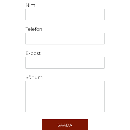
Nimi
Telefon
E-post
Sõnum
SAADA